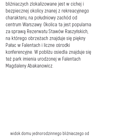
bliźniaczych zlokalizowane jest w cichej i 
bezpiecznej okolicy znanej z rekreacyjnego 
charakteru, na południowy zachód od 
centrum Warszawy. Okolica ta jest popularna 
za sprawą Rezerwatu Stawów Raszyńskich, 
na którego obrzeżach znajduje się piękny 
Pałac w Falentach i liczne ośrodki 
konferencyjne. W pobliżu osiedla znajduje się 
też park imienia urodzonej w Falentach 
Magdaleny Abakanowicz.
widok domu jednorodzinnego bliźniaczego od 