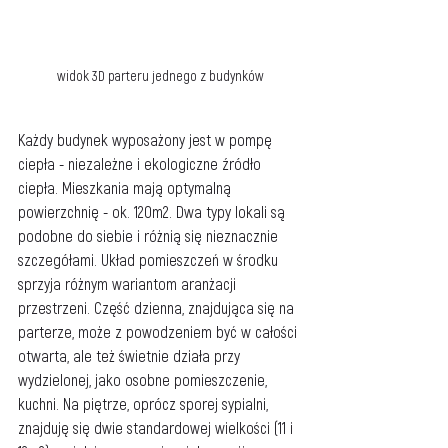
widok 3D parteru jednego z budynków
Każdy budynek wyposażony jest w pompę 
ciepła - niezależne i ekologiczne źródło 
ciepła. Mieszkania mają optymalną 
powierzchnię - ok. 120m2. Dwa typy lokali są 
podobne do siebie i różnią się nieznacznie 
szczegółami. Układ pomieszczeń w środku 
sprzyja różnym wariantom aranżacji 
przestrzeni. Część dzienna, znajdująca się na 
parterze, może z powodzeniem być w całości 
otwarta, ale też świetnie działa przy 
wydzielonej, jako osobne pomieszczenie, 
kuchni. Na piętrze, oprócz sporej sypialni, 
znajduję się dwie standardowej wielkości (11 i 