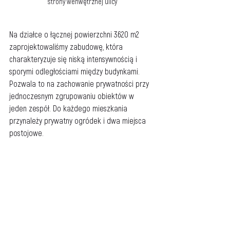
strony wenwętrznej ulicy
Na działce o łącznej powierzchni 3620 m2 
zaprojektowaliśmy zabudowę, która 
charakteryzuje się niską intensywnością i 
sporymi odległościami między budynkami. 
Pozwala to na zachowanie prywatności przy 
jednoczesnym zgrupowaniu obiektów w 
jeden zespół. Do każdego mieszkania 
przynależy prywatny ogródek i dwa miejsca 
postojowe.