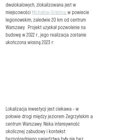
dwulokalowych, zlokalizowana jest w 
miejscowości 
Michałów-Grabina
, w powiecie 
legionowskim, zaledwie 20 km od centrum 
Warszawy.  Projekt uzyskał pozwolenie na 
budowę w 2022 r., jego realizacja zostanie 
ukończona wiosną 2023 r.
Lokalizacja inwestycji jest ciekawa - w 
połowie drogi między jeziorem Zegrzyńskim a 
centrum Warszawy. Niska intensywność 
okolicznej zabudowy i kontekst 
bezpośredniego sąsiedztwa były nie bez 